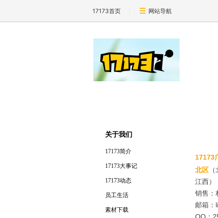
17173首页
网站导航
关于我们
17173简介
1717
17173大事记
北区
（
17173动态
江西）
销售：
员工生活
邮箱：lin
素材下载
QQ：25