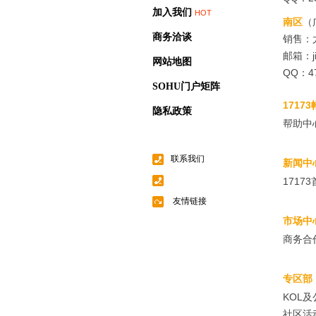
加入我们
HOT
南区
（
商务洽谈
销售：
邮箱：ji
网站地图
QQ：47
SOHU门户矩阵
1717
隐私政策
帮助中
联系我们
新闻中
17173常用联系人
1717
友情链接
市场中
商务合
专区部
KOL及
社区活动