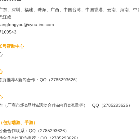
广东、深圳、福建、珠海、广西、中国台湾、中国香港、云南、海南、中
尤江峰
angfengyou@cyou-inc.com
169543
3帐号帮助中心
心
心
3首页推荐&新闻合作：QQ（2785293626）
心
作（厂商市场&品牌&活动合作&内容&流量等）：QQ（2785293626）
（包括端游、手游）
公会合作联系：QQ（2785293626）
合作&社区位推荐：QQ（2785293626）