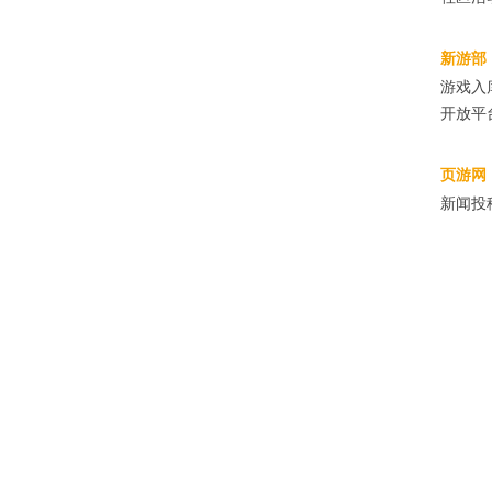
新游部
游戏入库
开放平台
页游网（
新闻投稿&